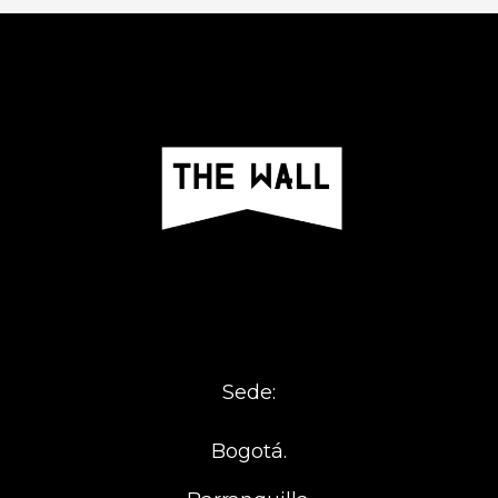
Sede:
Bogotá.