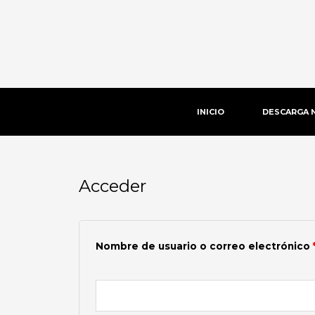
Ir
al
contenido
INICIO
DESCARGA 
Acceder
Obligatorio
Nombre de usuario o correo electrónico