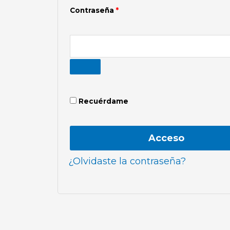
Contraseña
*
Recuérdame
Acceso
¿Olvidaste la contraseña?