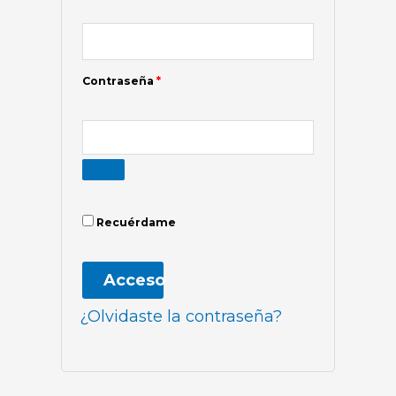
Contraseña
*
Recuérdame
Acceso
¿Olvidaste la contraseña?