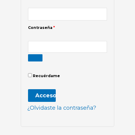
Contraseña
*
Recuérdame
Acceso
¿Olvidaste la contraseña?