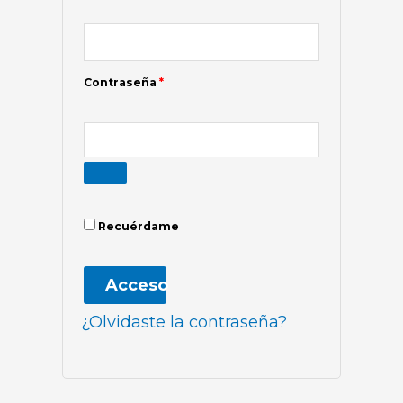
Contraseña
*
Recuérdame
Acceso
¿Olvidaste la contraseña?