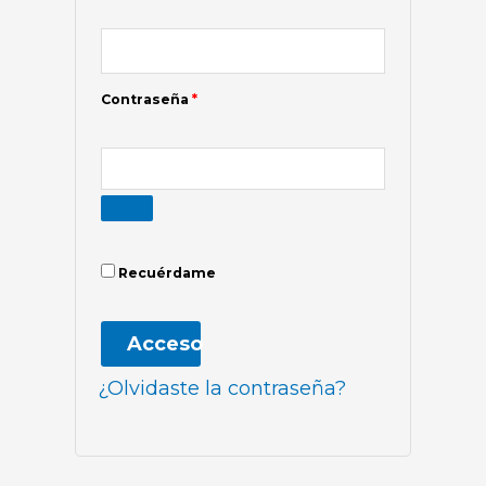
Contraseña
*
Recuérdame
Acceso
¿Olvidaste la contraseña?