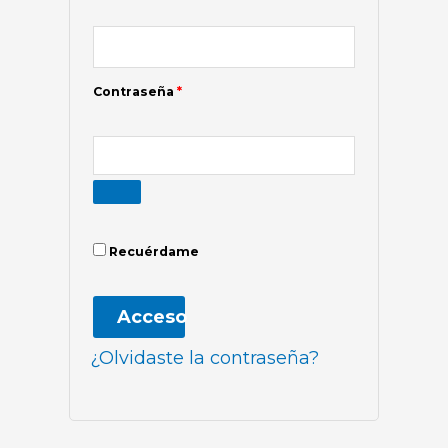
Contraseña
*
Recuérdame
Acceso
¿Olvidaste la contraseña?