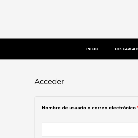
Ir
al
contenido
INICIO
DESCARGA 
Acceder
Obligatorio
Nombre de usuario o correo electrónico