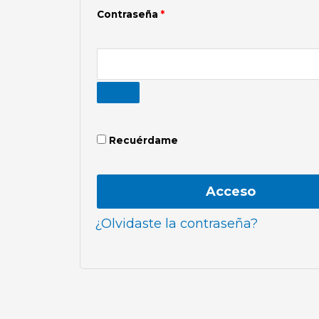
Contraseña
*
Recuérdame
Acceso
¿Olvidaste la contraseña?