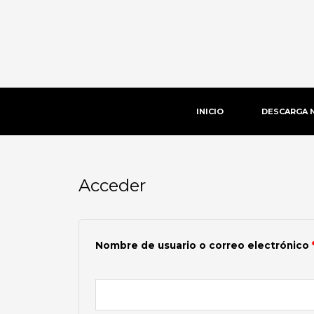
Ir
al
contenido
INICIO
DESCARGA 
Acceder
Obligatorio
Nombre de usuario o correo electrónico