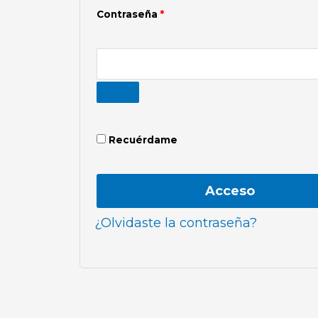
Contraseña
*
Recuérdame
Acceso
¿Olvidaste la contraseña?