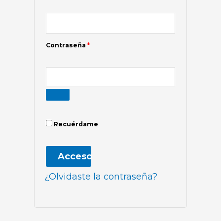
Contraseña
*
Recuérdame
Acceso
¿Olvidaste la contraseña?