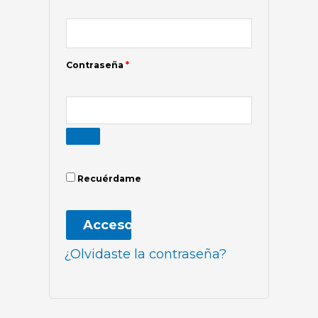
Contraseña
*
Recuérdame
Acceso
¿Olvidaste la contraseña?