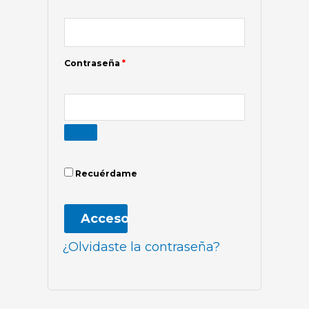
Contraseña
*
Recuérdame
Acceso
¿Olvidaste la contraseña?