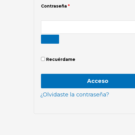
Contraseña
*
Recuérdame
Acceso
¿Olvidaste la contraseña?