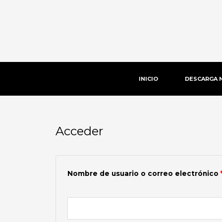
Ir
al
contenido
INICIO
DESCARGA 
Acceder
Obligatorio
Nombre de usuario o correo electrónico