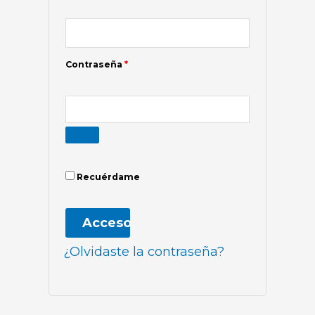
Contraseña
*
Recuérdame
Acceso
¿Olvidaste la contraseña?