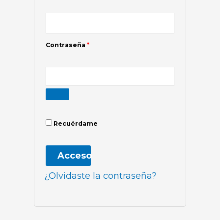
Contraseña
*
Recuérdame
Acceso
¿Olvidaste la contraseña?