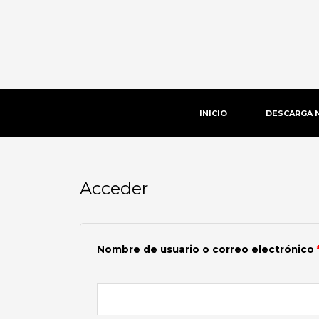
Ir
al
contenido
INICIO
DESCARGA 
Acceder
Obligatorio
Nombre de usuario o correo electrónico