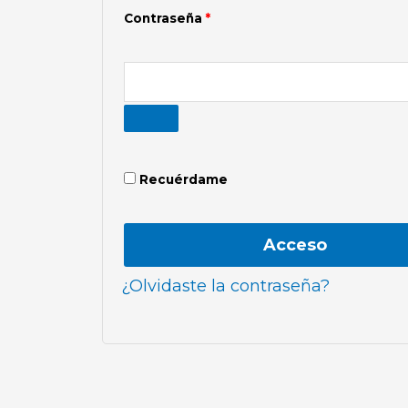
Contraseña
*
Recuérdame
Acceso
¿Olvidaste la contraseña?