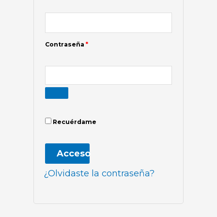
Contraseña
*
Recuérdame
Acceso
¿Olvidaste la contraseña?