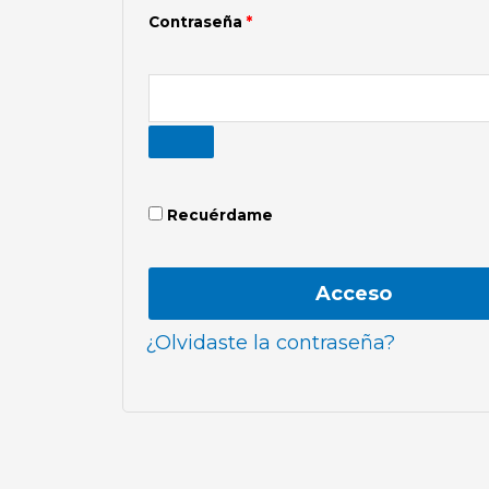
Contraseña
*
Recuérdame
Acceso
¿Olvidaste la contraseña?