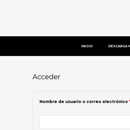
Ir
al
contenido
INICIO
DESCARGA 
Acceder
Obligatorio
Nombre de usuario o correo electrónico