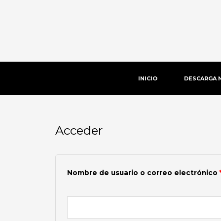
Ir
al
contenido
INICIO
DESCARGA 
Acceder
Obligatorio
Nombre de usuario o correo electrónico