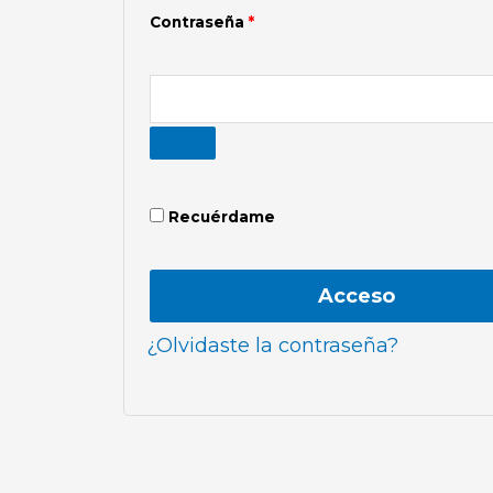
Contraseña
*
Recuérdame
Acceso
¿Olvidaste la contraseña?