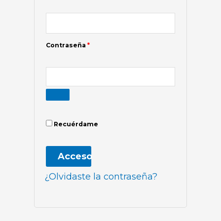
Contraseña
*
Recuérdame
Acceso
¿Olvidaste la contraseña?