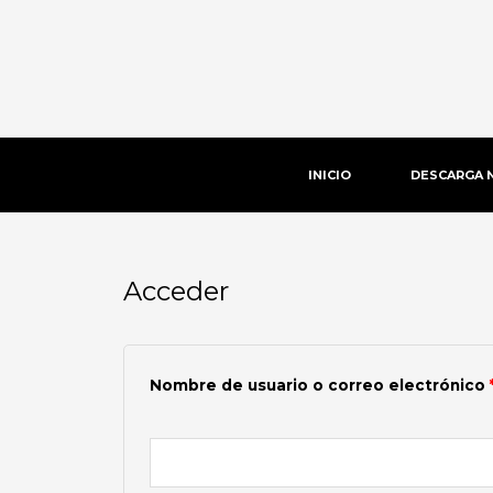
Ir
al
contenido
INICIO
DESCARGA 
Acceder
Obligatorio
Nombre de usuario o correo electrónico