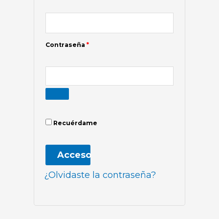
Contraseña
*
Recuérdame
Acceso
¿Olvidaste la contraseña?