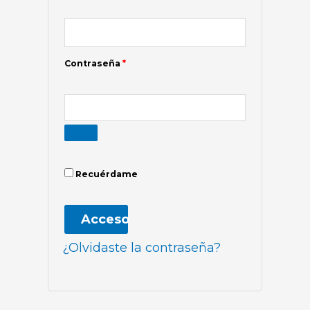
Contraseña
*
Recuérdame
Acceso
¿Olvidaste la contraseña?