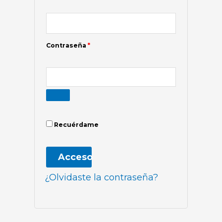
Contraseña
*
Recuérdame
Acceso
¿Olvidaste la contraseña?