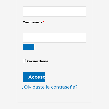
Contraseña
*
Recuérdame
Acceso
¿Olvidaste la contraseña?