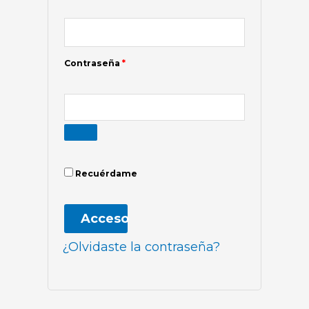
Contraseña
*
Recuérdame
Acceso
¿Olvidaste la contraseña?