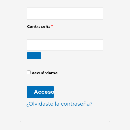
Contraseña
*
Recuérdame
Acceso
¿Olvidaste la contraseña?