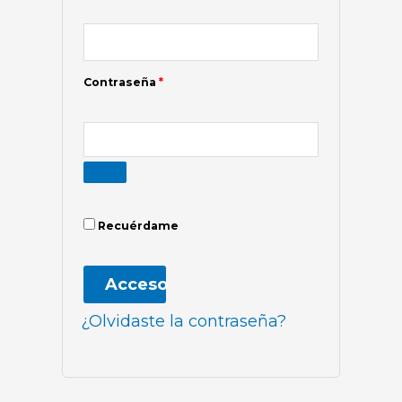
Contraseña
*
Recuérdame
Acceso
¿Olvidaste la contraseña?