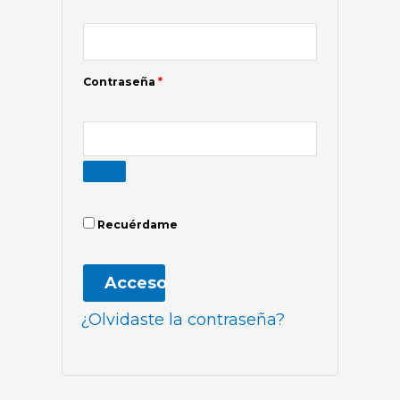
Contraseña
*
Recuérdame
Acceso
¿Olvidaste la contraseña?