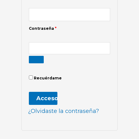
Contraseña
*
Recuérdame
Acceso
¿Olvidaste la contraseña?