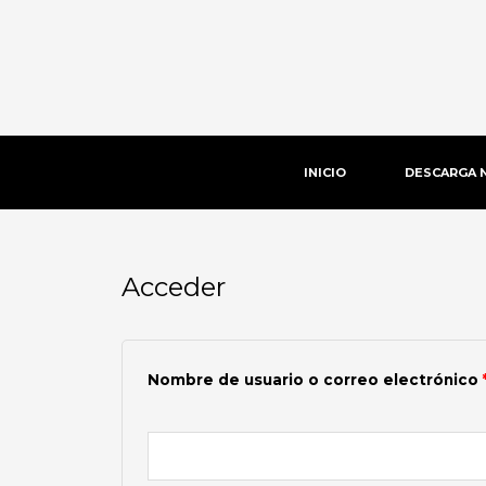
Ir
al
contenido
INICIO
DESCARGA 
Acceder
Obligatorio
Nombre de usuario o correo electrónico