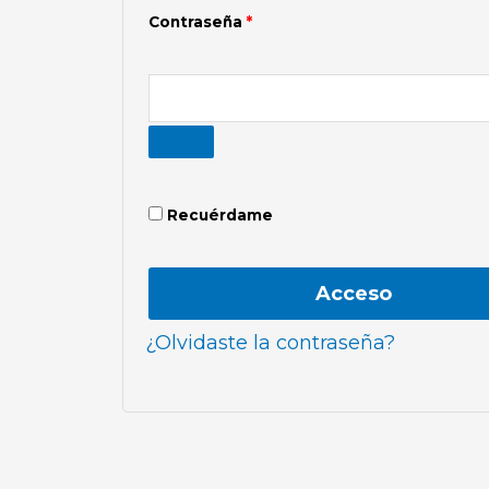
Contraseña
*
Recuérdame
Acceso
¿Olvidaste la contraseña?