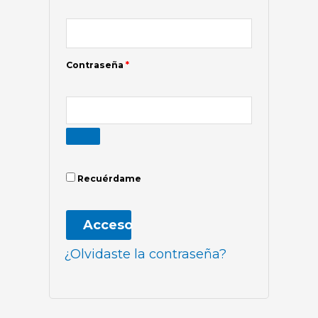
Contraseña
*
Recuérdame
Acceso
¿Olvidaste la contraseña?