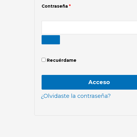
Contraseña
*
Recuérdame
Acceso
¿Olvidaste la contraseña?