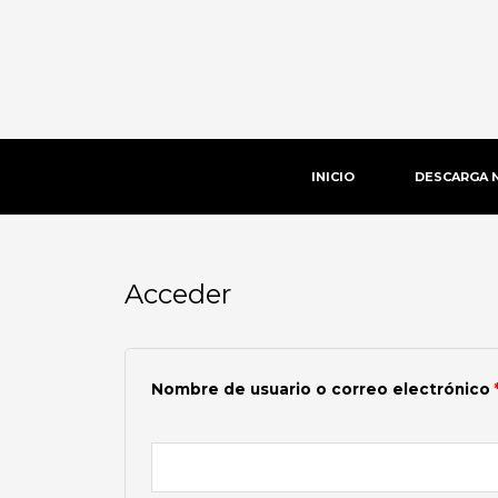
Ir
al
contenido
INICIO
DESCARGA 
Acceder
Obligatorio
Nombre de usuario o correo electrónico