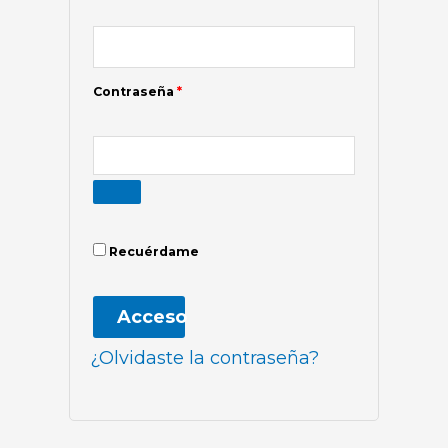
Contraseña
*
Recuérdame
Acceso
¿Olvidaste la contraseña?