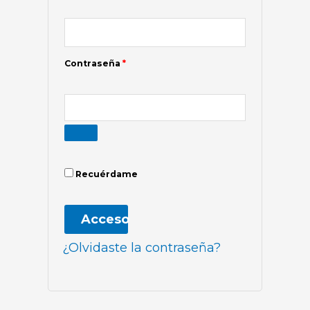
Contraseña
*
Recuérdame
Acceso
¿Olvidaste la contraseña?