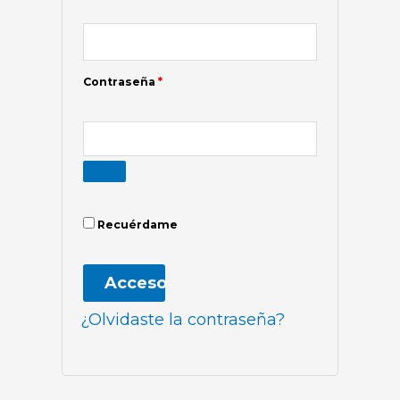
Contraseña
*
Recuérdame
Acceso
¿Olvidaste la contraseña?