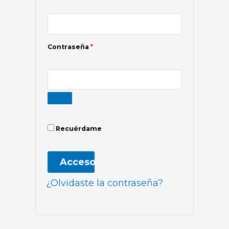
Contraseña
*
Recuérdame
Acceso
¿Olvidaste la contraseña?