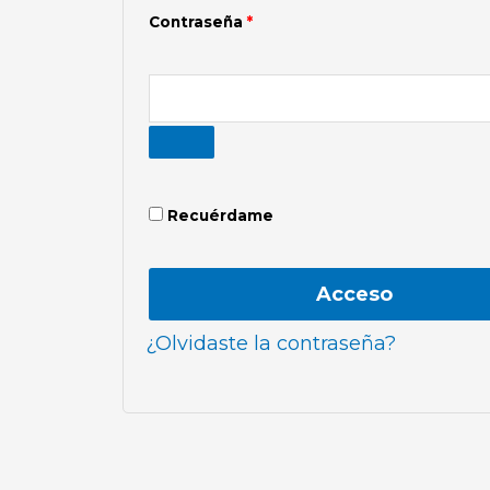
Contraseña
*
Recuérdame
Acceso
¿Olvidaste la contraseña?