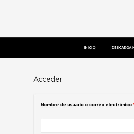
Ir
al
contenido
INICIO
DESCARGA 
Acceder
Obligatorio
Nombre de usuario o correo electrónico