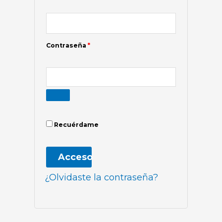
Contraseña
*
Recuérdame
Acceso
¿Olvidaste la contraseña?