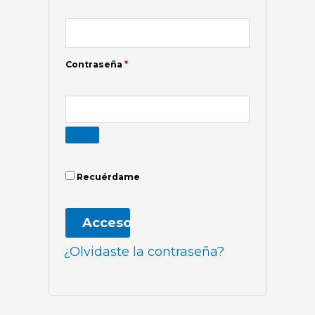
Contraseña
*
Recuérdame
Acceso
¿Olvidaste la contraseña?