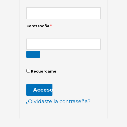
Contraseña
*
Recuérdame
Acceso
¿Olvidaste la contraseña?