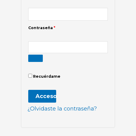
Contraseña
*
Recuérdame
Acceso
¿Olvidaste la contraseña?