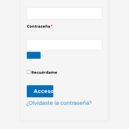
Contraseña
*
Recuérdame
Acceso
¿Olvidaste la contraseña?