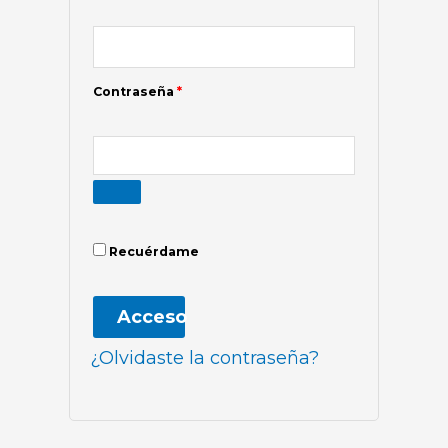
Contraseña
*
Recuérdame
Acceso
¿Olvidaste la contraseña?