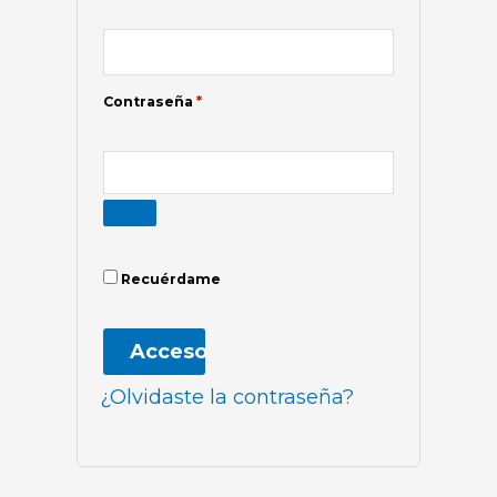
Contraseña
*
Recuérdame
Acceso
¿Olvidaste la contraseña?