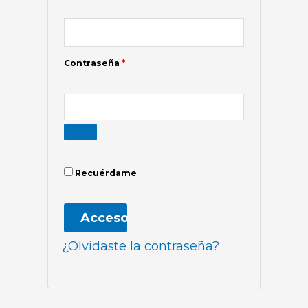
Contraseña
*
Recuérdame
Acceso
¿Olvidaste la contraseña?