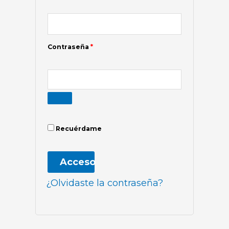
Contraseña
*
Recuérdame
Acceso
¿Olvidaste la contraseña?