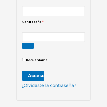
Contraseña
*
Recuérdame
Acceso
¿Olvidaste la contraseña?