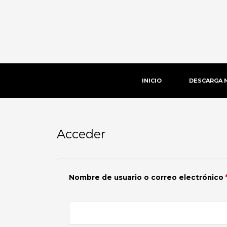
Ir
al
contenido
INICIO
DESCARGA 
Acceder
Obligatorio
Nombre de usuario o correo electrónico