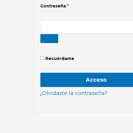
Contraseña
*
Recuérdame
Acceso
¿Olvidaste la contraseña?