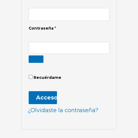
Contraseña
*
Recuérdame
Acceso
¿Olvidaste la contraseña?